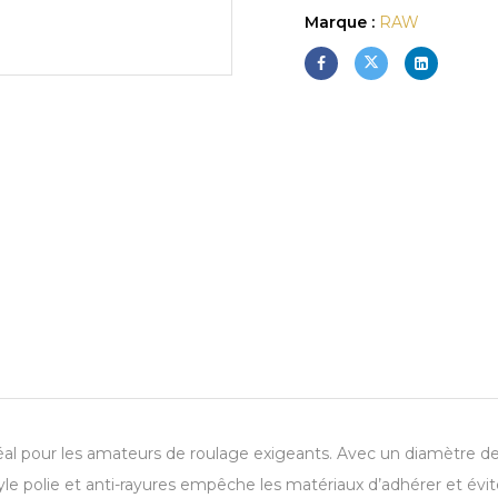
Marque :
RAW
l pour les amateurs de roulage exigeants. Avec un diamètre de 
yle polie et anti-rayures empêche les matériaux d’adhérer et évit