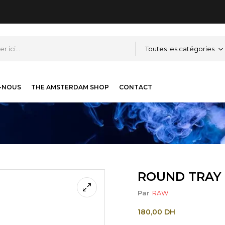
Toutes les catégories
-NOUS
THE AMSTERDAM SHOP
CONTACT
ROUND TRAY
Par
RAW
180,00
DH