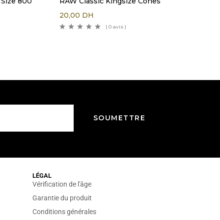
 Size 800
RAW Classic Kingsize Cones
20,00
DH
( 0 avis )
LÉGAL
Vérification de l'âge
Garantie du produit
Conditions générales