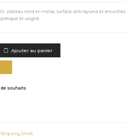
m) : plateau rond en métal, surface anti-rayures et encoches
 pratique et soigné.
Ajouter au panier
e de souhaits
 Briquets
,
Smok