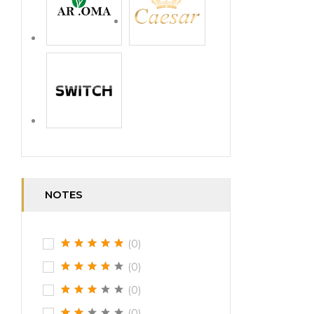
NOTES
(0)
(0)
(0)
(0)