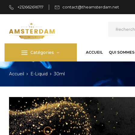
+212662616717
contact@theamsterdam.net
Catégories
ACCUEIL
QUI SOMMES
Accueil
E-Liquid
30ml