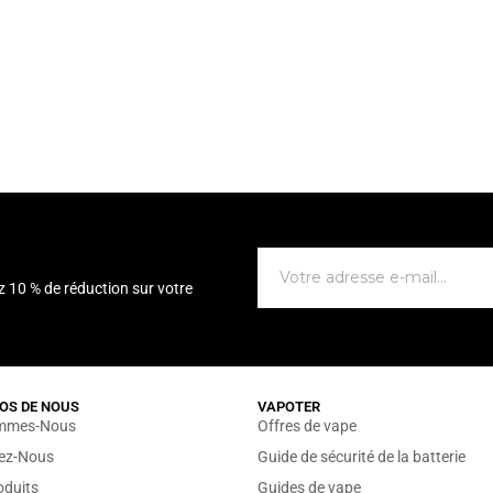
z 10 % de réduction sur votre
OS DE NOUS
VAPOTER
mmes-Nous
Offres de vape
sez-Nous
Guide de sécurité de la batterie
oduits
Guides de vape