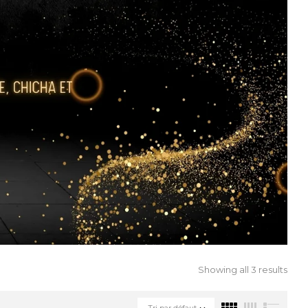
Showing all 3 results
Tri par défaut