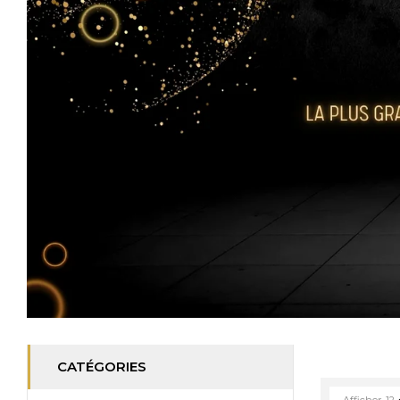
CATÉGORIES
Afficher
12