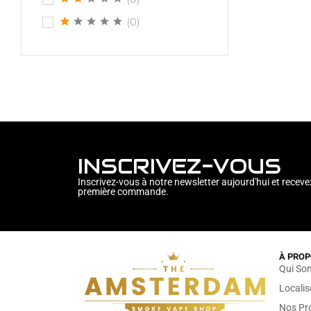
(0)
INSCRIVEZ-VOUS
Inscrivez-vous à notre newsletter aujourd'hui et receve
première commande.
À PROP
Qui So
Locali
Nos Pr