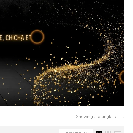
Showing the single result
Tri par défaut