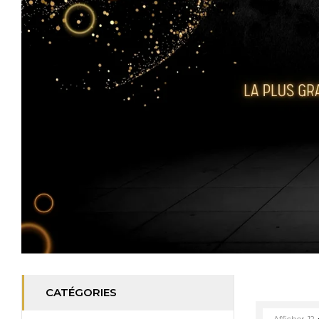
CATÉGORIES
Afficher
12