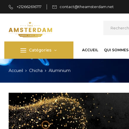
+212662616717
contact@theamsterdam.net
Catégories
ACCUEIL
QUI SOMMES
Accueil
Chicha
Aluminium