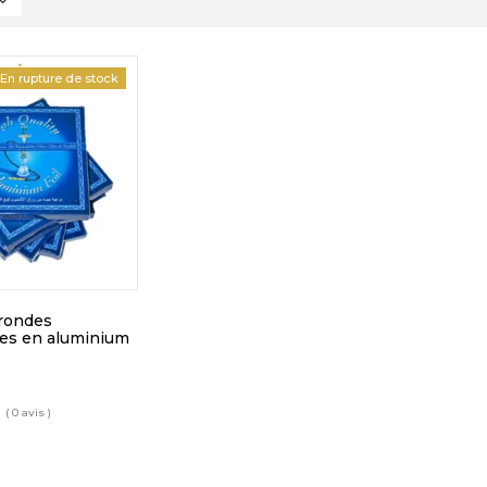
En rupture de stock
 rondes
es en aluminium
( 0 avis )