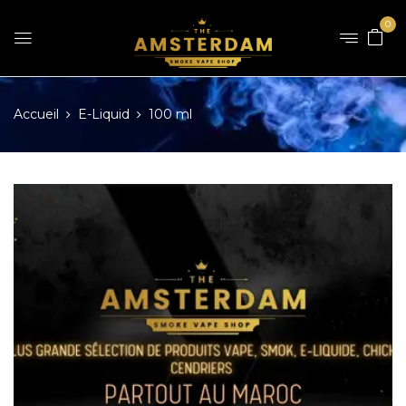
0
Accueil
E-Liquid
100 ml