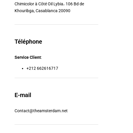
Chimicolor à Côté Oil Lybia، 106 Bd de
Khouribga, Casablanca 20090
Téléphone
Service Client
:
+212 662616717
E-mail
Contact@theamsterdam.net