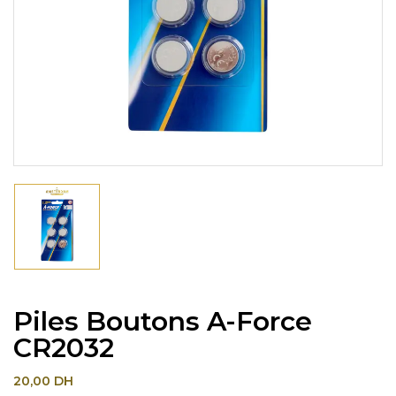
Piles Boutons A-Force
CR2032
20,00
DH