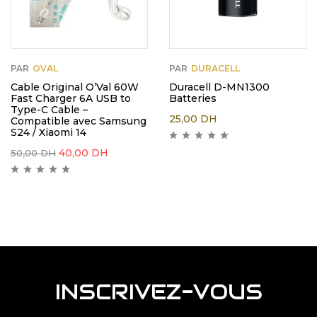
PAR
OVAL
PAR
DURACELL
Cable Original O’Val 60W
Duracell D-MN1300
Fast Charger 6A USB to
Batteries
Type-C Cable –
25,00
DH
Compatible avec Samsung
S24 / Xiaomi 14
40,00
DH
50,00
DH
INSCRIVEZ-VOUS