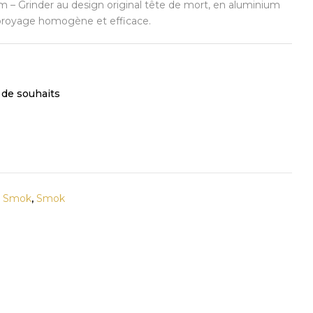
 – Grinder au design original tête de mort, en aluminium
 broyage homogène et efficace.
e de souhaits
s Smok
,
Smok