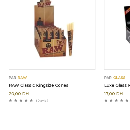
PAR
RAW
PAR
GLASS
RAW Classic Kingsize Cones
Luxe Glass 
20,00
DH
17,00
DH
( 0 avis )