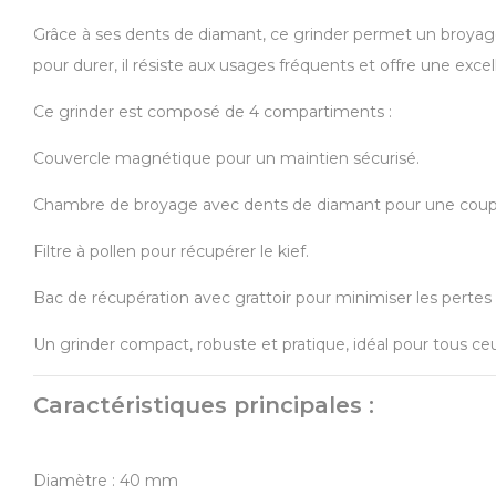
Grâce à ses dents de diamant, ce grinder permet un broyage
pour durer, il résiste aux usages fréquents et offre une excell
Ce grinder est composé de 4 compartiments :
Couvercle magnétique pour un maintien sécurisé.
Chambre de broyage avec dents de diamant pour une coupe 
Filtre à pollen pour récupérer le kief.
Bac de récupération avec grattoir pour minimiser les pertes e
Un grinder compact, robuste et pratique, idéal pour tous ce
Caractéristiques principales :
Diamètre : 40 mm