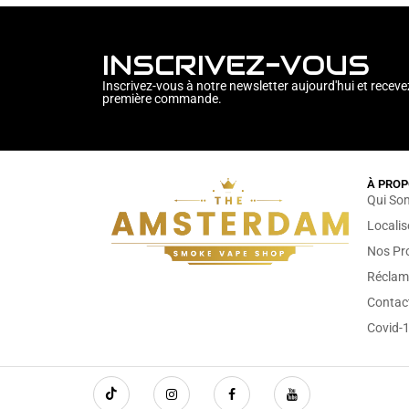
INSCRIVEZ-VOUS
Inscrivez-vous à notre newsletter aujourd'hui et receve
première commande.
À PROP
Qui So
Locali
Nos Pr
Réclam
Contac
Covid-