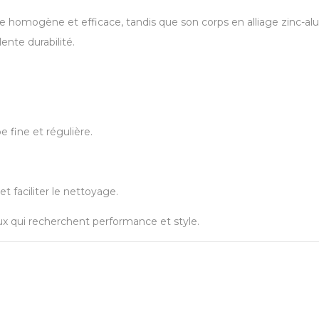
 homogène et efficace, tandis que son corps en alliage zinc-alum
ente durabilité.
fine et régulière.
t faciliter le nettoyage.
ux qui recherchent performance et style.