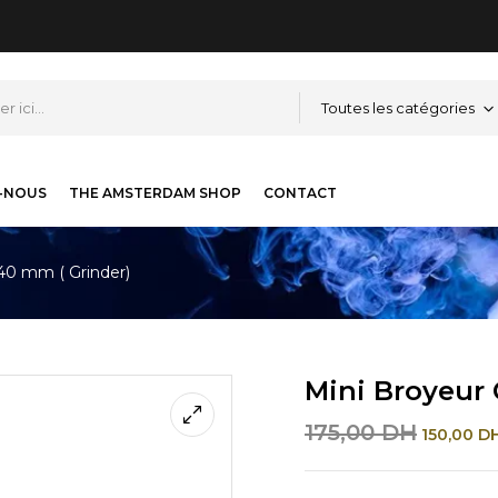
Toutes les catégories
-NOUS
THE AMSTERDAM SHOP
CONTACT
 40 mm ( Grinder)
Mini Broyeur 
175,00
DH
150,00
D