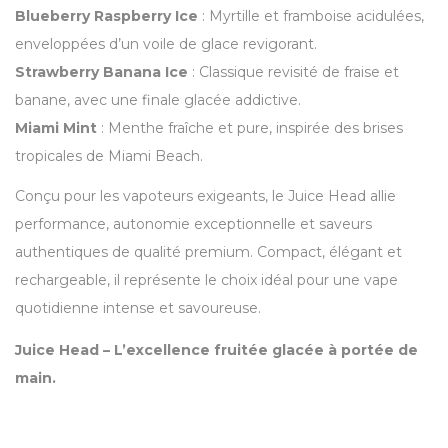
Blueberry Raspberry Ice
: Myrtille et framboise acidulées,
enveloppées d’un voile de glace revigorant.
Strawberry Banana Ice
: Classique revisité de fraise et
banane, avec une finale glacée addictive.
Miami Mint
: Menthe fraîche et pure, inspirée des brises
tropicales de Miami Beach.
Conçu pour les vapoteurs exigeants, le Juice Head allie
performance, autonomie exceptionnelle et saveurs
authentiques de qualité premium. Compact, élégant et
rechargeable, il représente le choix idéal pour une vape
quotidienne intense et savoureuse.
Juice Head – L’excellence fruitée glacée à portée de
main.