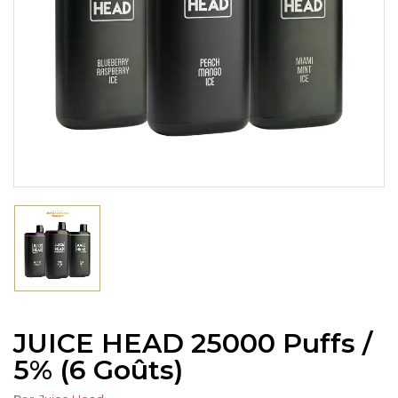
JUICE HEAD 25000 Puffs /
5% (6 Goûts)