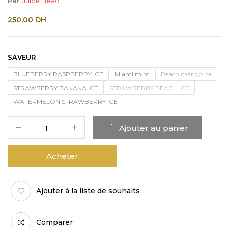
Par
Juice Head
250,00
DH
SAVEUR
BLUEBERRY RASPBERRY ICE
Miami mint
Peach mango ice
STRAWBERRY BANANA ICE
STRAWBERRY PEACH ICE
WATERMELON STRAWBERRY ICE
Ajouter au panier
Acheter
Ajouter à la liste de souhaits
Comparer