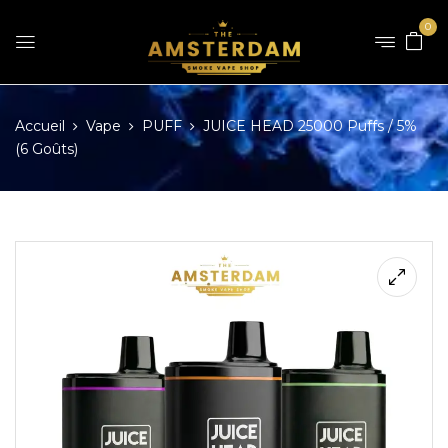
0
Accueil
Vape
PUFF
JUICE HEAD 25000 Puffs / 5%
(6 Goûts)