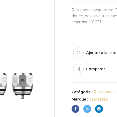
Résistances Vaporesso G
douce, des saveurs riches
céramique CCELL.
Ajouter à la list
Comparer
Catégorie :
Resistances
Marque :
Vaporesso