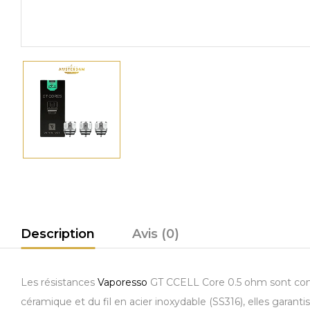
Description
Avis (0)
Les résistances
Vaporesso
GT CCELL Core 0.5 ohm sont conçu
céramique et du fil en acier inoxydable (SS316), elles garan