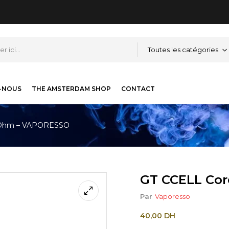
Toutes les catégories
-NOUS
THE AMSTERDAM SHOP
CONTACT
5 Ohm – VAPORESSO
GT CCELL Co
Par
Vaporesso
40,00
DH