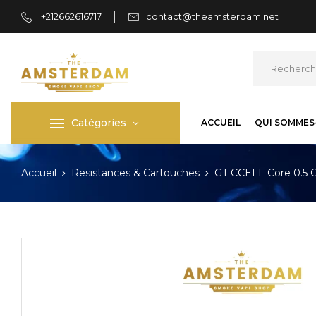
+212662616717
contact@theamsterdam.net
Catégories
ACCUEIL
QUI SOMMES
Accueil
Resistances & Cartouches
GT CCELL Core 0.