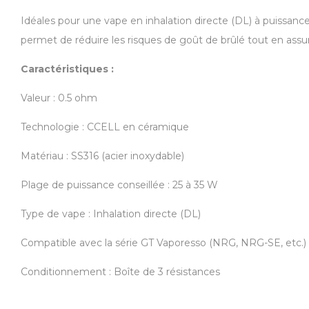
Idéales pour une vape en inhalation directe (DL) à puissanc
permet de réduire les risques de goût de brûlé tout en assu
Caractéristiques :
Valeur : 0.5 ohm
Technologie : CCELL en céramique
Matériau : SS316 (acier inoxydable)
Plage de puissance conseillée : 25 à 35 W
Type de vape : Inhalation directe (DL)
Compatible avec la série GT Vaporesso (NRG, NRG-SE, etc.)
Conditionnement : Boîte de 3 résistances