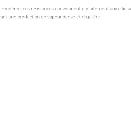
e modérée, ces résistances conviennent parfaitement aux e-liquid
rant une production de vapeur dense et régulière.