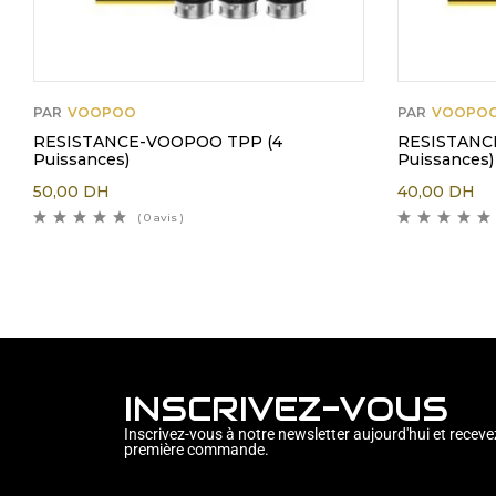
PAR
VOOPOO
PAR
VOOPO
RESISTANCE-VOOPOO TPP (4
RESISTANC
Puissances)
Puissances)
50,00
DH
40,00
DH
( 0 avis )
INSCRIVEZ-VOUS
Inscrivez-vous à notre newsletter aujourd'hui et receve
première commande.