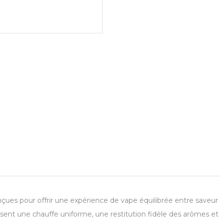
es pour offrir une expérience de vape équilibrée entre saveur
tissent une chauffe uniforme, une restitution fidèle des arômes e