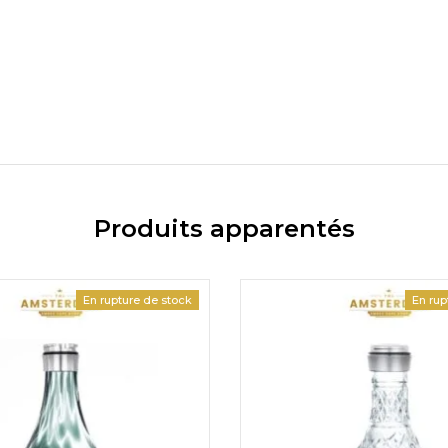
Produits apparentés
En rupture de stock
En rup