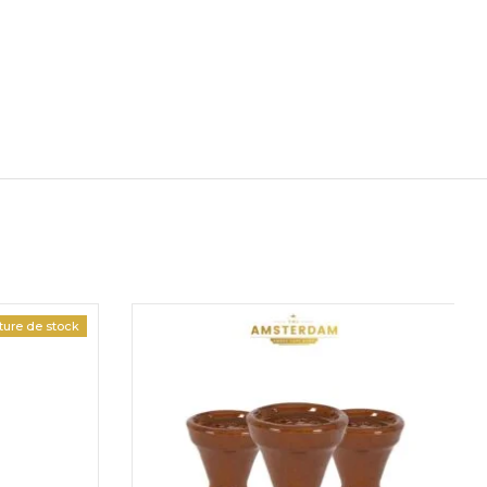
ture de stock