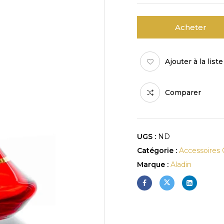
Acheter
Ajouter à la list
Comparer
UGS :
ND
Catégorie :
Accessoires 
Marque :
Aladin