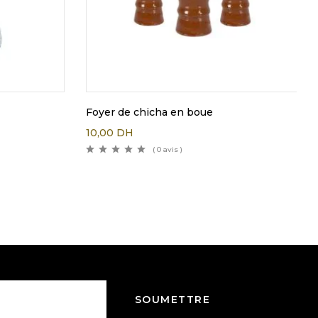
Foyer de chicha en boue
10,00
DH
( 0 avis )