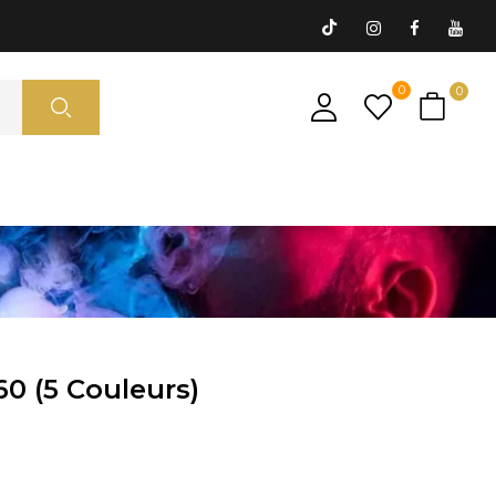
0
0
0 (5 Couleurs)