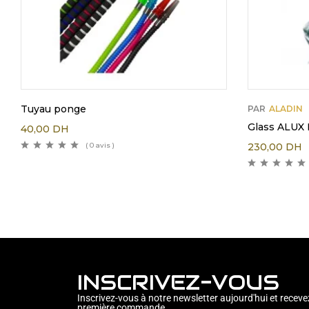
Tuyau ponge
PAR
ALADIN
Glass ALUX 
40,00
DH
( 0 avis )
230,00
DH
INSCRIVEZ-VOUS
Inscrivez-vous à notre newsletter aujourd'hui et receve
première commande.