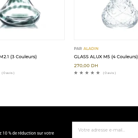
PAR
ALADIN
M2.1 (3 Couleurs)
GLASS ALUX M5 (4 Couleurs)
270,00
DH
( 0 avis )
( 0 avis )
z 10 % de réduction sur votre