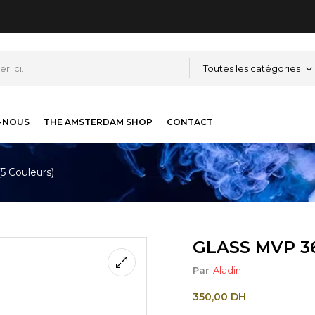
Toutes les catégories
-NOUS
THE AMSTERDAM SHOP
CONTACT
 Couleurs)
GLASS MVP 36
Par
Aladin
350,00
DH