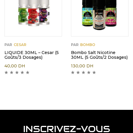
PAR
CESAR
PAR
BOMBO
LIQUIDE 30ML – Cesar (5
Bombo Salt Nicotine
Goûts/3 Dosages)
30ML (5 Goûts/2 Dosages)
40,00
DH
130,00
DH
INSCRIVEZ-VOUS