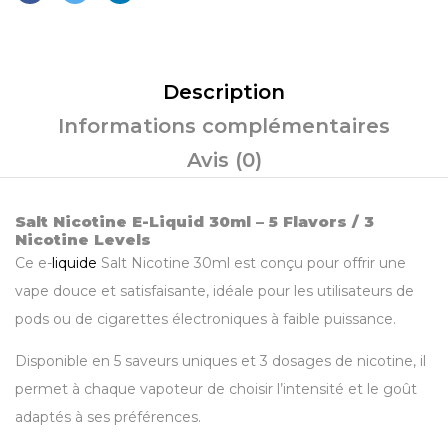
Description
Informations complémentaires
Avis (0)
Salt Nicotine E-Liquid 30ml – 5 Flavors / 3
Nicotine Levels
Ce e-
liquide
Salt Nicotine 30ml est conçu pour offrir une
vape douce et satisfaisante, idéale pour les utilisateurs de
pods ou de cigarettes électroniques à faible puissance.
Disponible en 5 saveurs uniques et 3 dosages de nicotine, il
permet à chaque vapoteur de choisir l’intensité et le goût
adaptés à ses préférences.