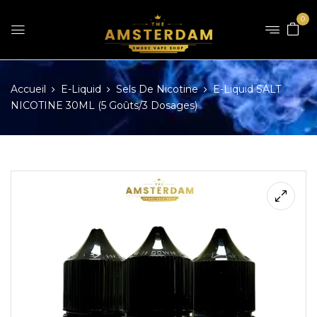
0
Accueil
E-Liquid
Sels De Nicotine
E-Liquid SALT
NICOTINE 30ML (5 Goûts/3 Dosages)