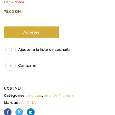
Par
AROMA
75,00
DH
Acheter
Ajouter à la liste de souhaits
Comparer
UGS :
ND
Catégories :
E-Liquid
,
Sels De Nicotine
Marque :
AROMA