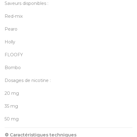
Saveurs disponibles :
Red-mix
Pearo
Holly
FLOOFY
Bombo
Dosages de nicotine :
20 mg
35 mg
50 mg
⚙️ Caractéristiques techniques