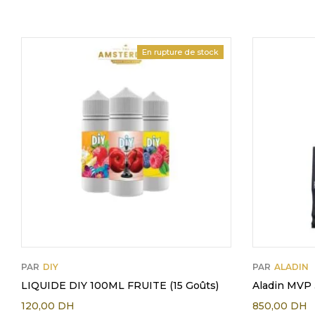
En rupture de stock
PAR
DIY
PAR
ALADIN
LIQUIDE DIY 100ML FRUITE (15 Goûts)
Aladin MVP 
120,00
DH
850,00
DH