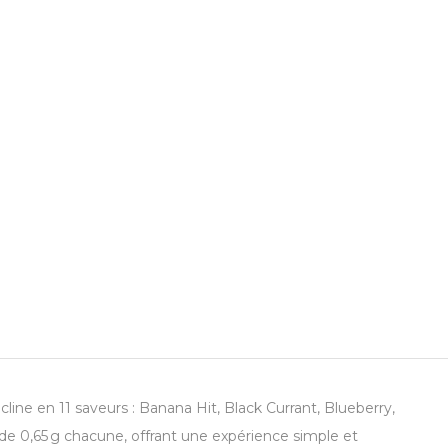
ine en 11 saveurs : Banana Hit, Black Currant, Blueberry,
de 0,65 g chacune, offrant une expérience simple et