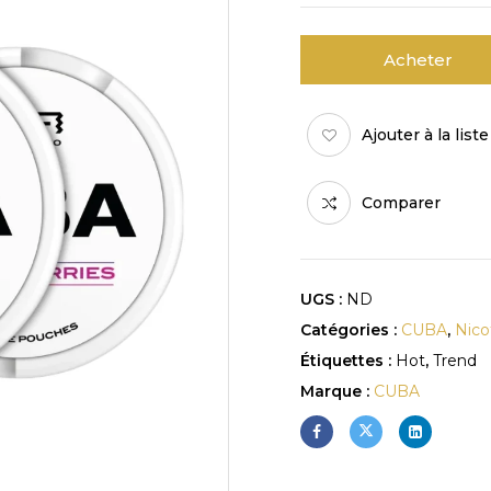
Acheter
Ajouter à la list
Comparer
UGS :
ND
Catégories :
CUBA
,
Nico
Étiquettes :
Hot
,
Trend
Marque :
CUBA