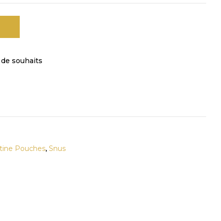
e de souhaits
tine Pouches
,
Snus