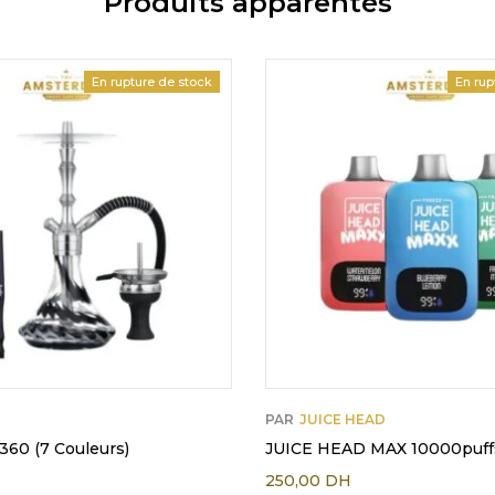
Produits apparentés
En rupture de stock
En rup
PAR
JUICE HEAD
360 (7 Couleurs)
JUICE HEAD MAX 10000puff
250,00
DH