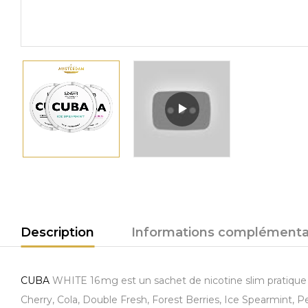
Description
Informations complémenta
CUBA
WHITE 16 mg est un sachet de nicotine slim pratique e
Cherry, Cola, Double Fresh, Forest Berries, Ice Spearmint, 