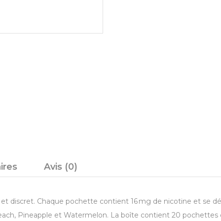
ires
Avis (0)
t discret. Chaque pochette contient 16 mg de nicotine et se décl
Peach, Pineapple et Watermelon. La boîte contient 20 pochettes 