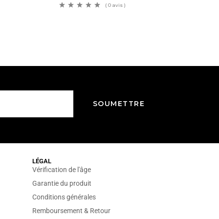
( 0 avis )
LÉGAL
Vérification de l'âge
Garantie du produit
Conditions générales
Remboursement & Retour