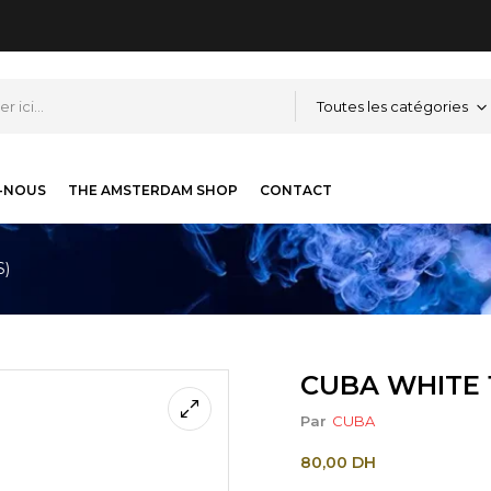
Toutes les catégories
-NOUS
THE AMSTERDAM SHOP
CONTACT
S)
CUBA WHITE 1
Par
CUBA
80,00
DH