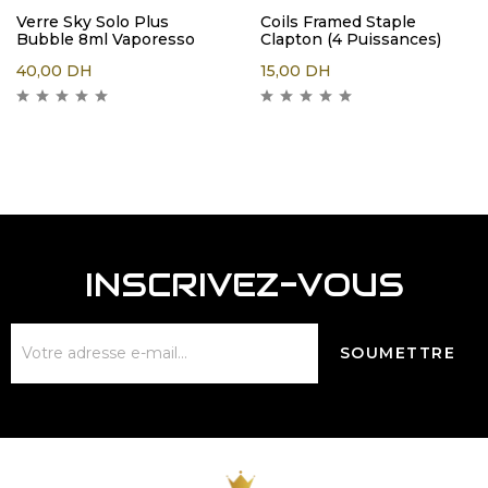
Verre Sky Solo Plus
Coils Framed Staple
Bubble 8ml Vaporesso
Clapton (4 Puissances)
40,00
DH
15,00
DH
INSCRIVEZ-VOUS