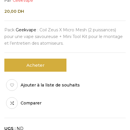
Par
GeekVape
20,00
DH
Pack
Geekvape
: Coil Zeus X Micro Mesh (2 puissances)
pour une vape savoureuse + Mini Tool Kit pour le montage
et l’entretien des atomiseurs.
Acheter
Ajouter à la liste de souhaits
Comparer
UGS :
ND