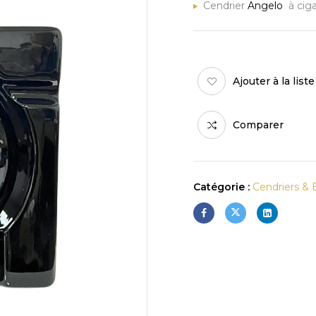
Cendrier
Angelo
à cig
Ajouter à la list
Comparer
Catégorie :
Cendriers & 