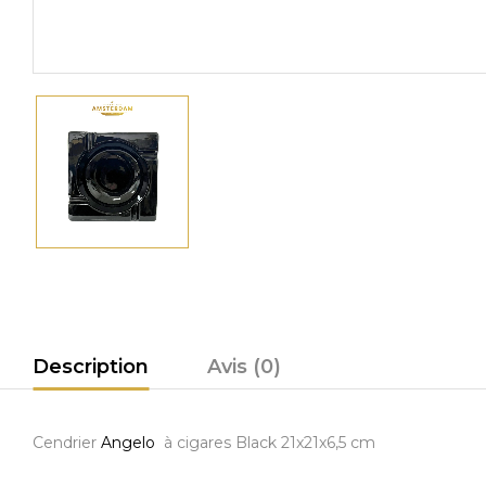
Description
Avis (0)
Cendrier
Angelo
à cigares Black 21x21x6,5 cm