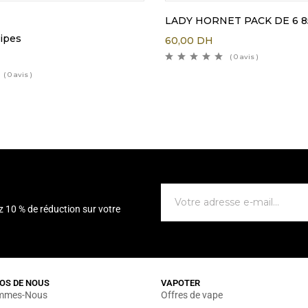
LADY HORNET PACK DE 6 
pipes
60,00
DH
( 0 avis )
( 0 avis )
z 10 % de réduction sur votre
OS DE NOUS
VAPOTER
mmes-Nous
Offres de vape