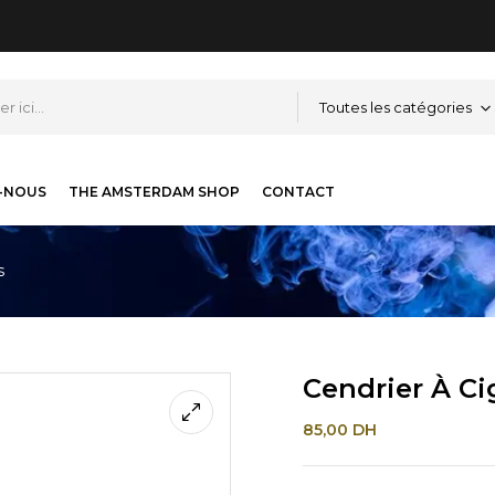
Toutes les catégories
-NOUS
THE AMSTERDAM SHOP
CONTACT
s
Cendrier À Ci
85,00
DH