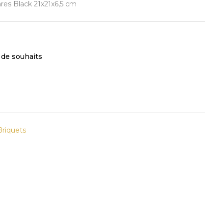
ares Black 21x21x6,5 cm
e de souhaits
Briquets