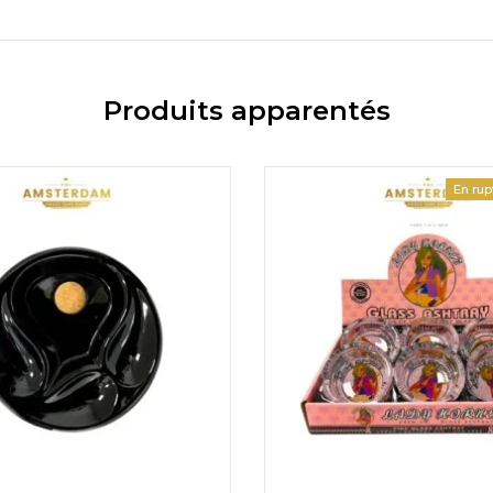
Produits apparentés
En rup