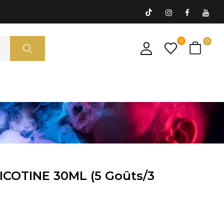
0
0
ICOTINE 30ML (5 Goûts/3