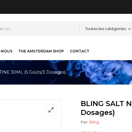
Toutes les catégories
-NOUS
THE AMSTERDAM SHOP
CONTACT
INE 30ML (5 Goûts/3 Dosages)
BLING SALT N
Dosages)
Par
Bling