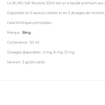
Le BLING Salt Nicotine 30ml est un e-liquide premium aux se
Disponible en 5 saveurs variées et en 3 dosages de nicotine
Caractéristiques principales :
Marque :
Bling
Contenance : 30 ml
Dosages disponibles : 3 mg, 8 mg, 12 mg
Saveurs : 5 goûts variés