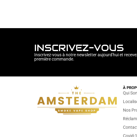
INSCRIVEZ-VOUS
Inscrivez-vous à notre newsletter aujourd'hui et receve
première commande.
À PROP
Qui So
Locali
Nos Pr
Réclam
Contac
Covid-