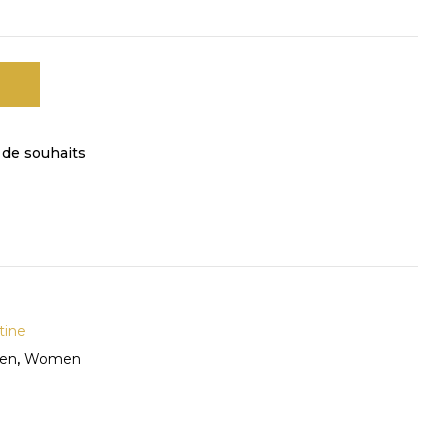
e de souhaits
tine
en
,
Women