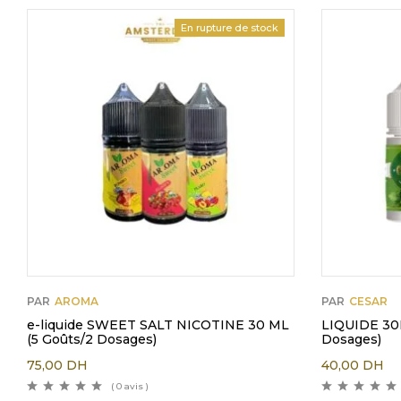
En rupture de stock
PAR
AROMA
PAR
CESAR
e-liquide SWEET SALT NICOTINE 30 ML
LIQUIDE 30M
(5 Goûts/2 Dosages)
Dosages)
75,00
DH
40,00
DH
( 0 avis )