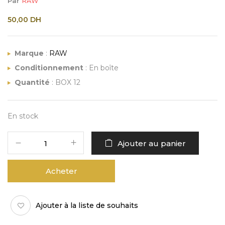
Par
RAW
50,00
DH
Marque
:
RAW
Conditionnement
: En boîte
Quantité
: BOX 12
En stock
Ajouter au panier
Acheter
Ajouter à la liste de souhaits