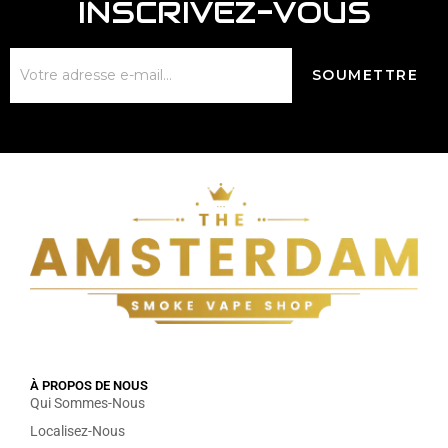
INSCRIVEZ-VOUS
À PROPOS DE NOUS
Qui Sommes-Nous
Localisez-Nous