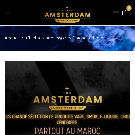
0
Accueil
Chicha
Accessoires Chicha
Foyer