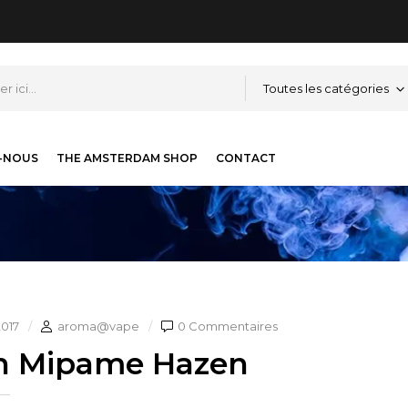
Toutes les catégories
-NOUS
THE AMSTERDAM SHOP
CONTACT
2017
aroma@vape
0 Commentaires
n Mipame Hazen