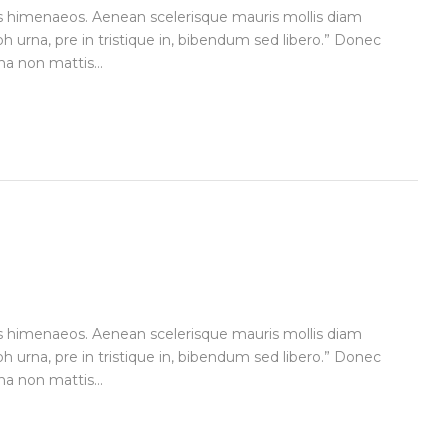
tos himenaeos. Aenean scelerisque mauris mollis diam
bh urna, pre in tristique in, bibendum sed libero.” Donec
a non mattis...
tos himenaeos. Aenean scelerisque mauris mollis diam
bh urna, pre in tristique in, bibendum sed libero.” Donec
a non mattis...