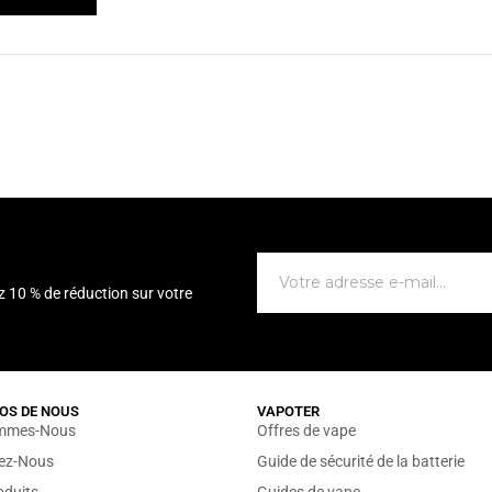
z 10 % de réduction sur votre
OS DE NOUS
VAPOTER
mmes-Nous
Offres de vape
sez-Nous
Guide de sécurité de la batterie